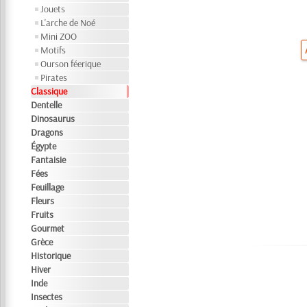
Jouets
L'arche de Noé
Mini ZOO
Motifs
Ourson féerique
Pirates
Classique
Dentelle
Dinosaurus
Dragons
Égypte
Fantaisie
Fées
Feuillage
Fleurs
Fruits
Gourmet
Grèce
Historique
Hiver
Inde
Insectes