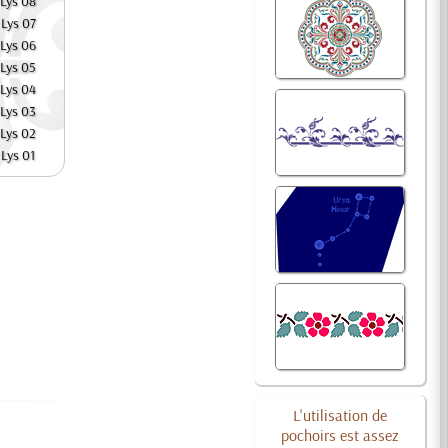
 Lys 08
 Lys 07
 Lys 06
 Lys 05
 Lys 04
 Lys 03
 Lys 02
 Lys 01
L'utilisation de
pochoirs est assez