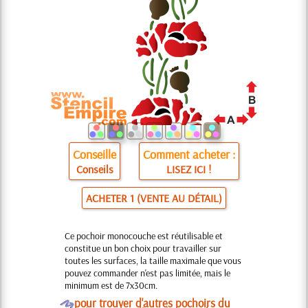
Conseille
Comment acheter :
Conseils
LISEZ ICI !
ACHETER 1 (VENTE AU DÉTAIL)
Ce pochoir monocouche est réutilisable et
constitue un bon choix pour travailler sur
toutes les surfaces, la taille maximale que vous
pouvez commander n'est pas limitée, mais le
minimum est de 7x30cm.
O
pour trouver d'autres pochoirs du