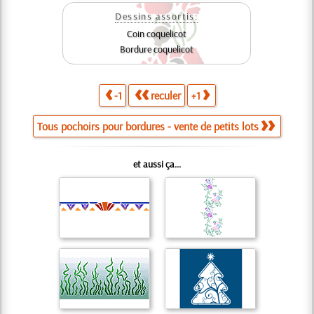
Dessins assortis:
Coin coquelicot
Bordure coquelicot
-1
reculer
+1
Tous pochoirs pour bordures - vente de petits lots
et aussi ça...