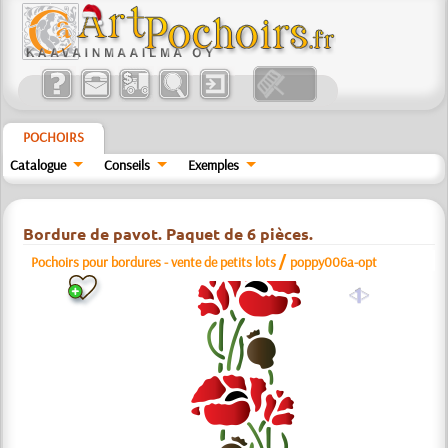
POCHOIRS
Catalogue
Conseils
Exemples
Bordure de pavot. Paquet de 6 pièces.
/
Pochoirs pour bordures - vente de petits lots
poppy006a-opt
a