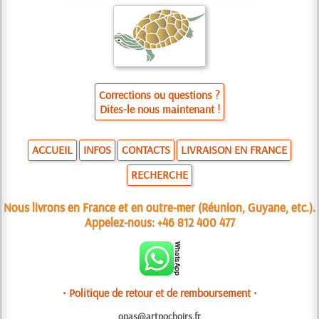
Corrections ou questions ?
Dites-le nous maintenant !
ACCUEIL
INFOS
CONTACTS
LIVRAISON EN FRANCE
RECHERCHE
Nous livrons en France et en outre-mer (Réunion, Guyane, etc.).
Appelez-nous:
+46 812 400 477
• Politique de retour et de remboursement •
opas@artpochoirs.fr