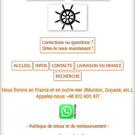
Corrections ou questions ?
Dites-le nous maintenant !
ACCUEIL
INFOS
CONTACTS
LIVRAISON EN FRANCE
RECHERCHE
Nous livrons en France et en outre-mer (Réunion, Guyane, etc.).
Appelez-nous:
+46 812 400 477
• Politique de retour et de remboursement •