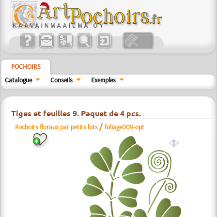
POCHOIRS
Catalogue
Conseils
Exemples
Tiges et feuilles 9. Paquet de 4 pcs.
/
Pochoirs floraux par petits lots
foliage009-opt
a