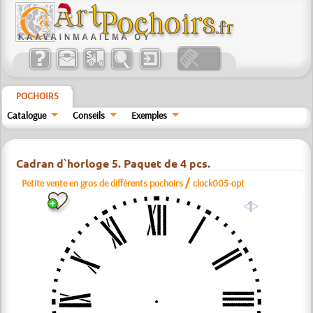
POCHOIRS
Catalogue
Conseils
Exemples
Cadran d`horloge 5. Paquet de 4 pcs.
/
Petite vente en gros de différents pochoirs
clock005-opt
a