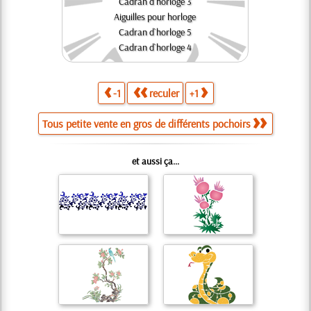
Cadran d`horloge 3
Aiguilles pour horloge
Cadran d`horloge 5
Cadran d`horloge 4
-1
reculer
+1
Tous petite vente en gros de différents pochoirs
et aussi ça...