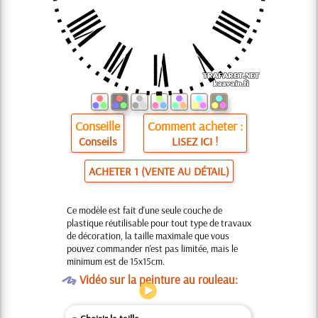
Conseille
Comment acheter :
Conseils
LISEZ ICI !
ACHETER 1 (VENTE AU DÉTAIL)
Ce modèle est fait d'une seule couche de
plastique réutilisable pour tout type de travaux
de décoration, la taille maximale que vous
pouvez commander n'est pas limitée, mais le
minimum est de 15x15cm.
O
Vidéo sur la peinture au rouleau: