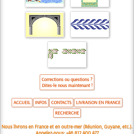
Corrections ou questions ?
Dites-le nous maintenant !
ACCUEIL
INFOS
CONTACTS
LIVRAISON EN FRANCE
RECHERCHE
Nous livrons en France et en outre-mer (Réunion, Guyane, etc.).
Appelez-nous:
+46 812 400 477