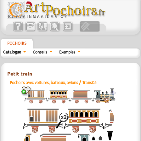
POCHOIRS
Catalogue
Conseils
Exemples
Petit train
/
Pochoirs avec voitures, bateaux, avions
Trans05
a