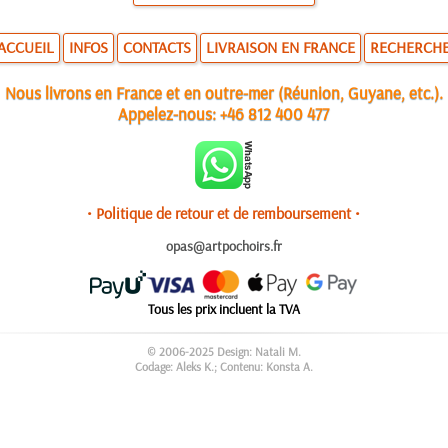
ACCUEIL
INFOS
CONTACTS
LIVRAISON EN FRANCE
RECHERCH
Nous livrons en France et en outre-mer (Réunion, Guyane, etc.).
Appelez-nous:
+46 812 400 477
• Politique de retour et de remboursement •
opas@artpochoirs.fr
Tous les prix incluent la TVA
© 2006-2025 Design: Natali M.
Codage: Aleks K.; Contenu: Konsta A.