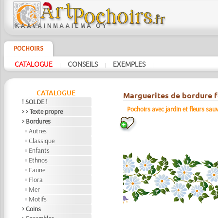
POCHOIRS
CATALOGUE
CONSEILS
EXEMPLES
|
|
|
CATALOGUE
Marguerites de bordure f
! SOLDE !
Pochoirs avec jardin et fleurs sau
> > Texte propre
> Bordures
Autres
Classique
Enfants
Ethnos
Faune
Flora
Mer
Motifs
> Coins