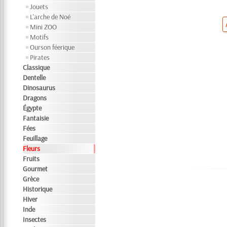
Jouets
L'arche de Noé
Mini ZOO
Motifs
Ourson féerique
Pirates
Classique
Dentelle
Dinosaurus
Dragons
Égypte
Fantaisie
Fées
Feuillage
Fleurs
Fruits
Gourmet
Grèce
Historique
Hiver
Inde
Insectes