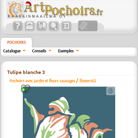
POCHOIRS
Catalogue
Conseils
Exemples
Tulipe blanche 3
/
Pochoirs avec jardin et fleurs sauvages
flowers62
c