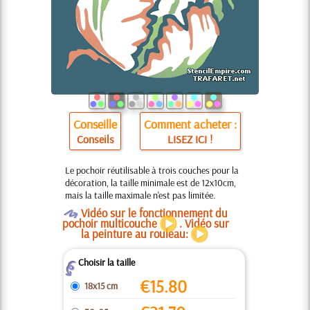
Conseille
Comment acheter :
Conseils
LISEZ ICI !
Le pochoir réutilisable à trois couches pour la
décoration, la taille minimale est de 12x10cm,
mais la taille maximale n'est pas limitée.
O
Vidéo sur le fonctionnement du
pochoir multicouche
. Vidéo sur
la peinture au rouleau:
Choisir la taille
Z
€
15.80
18x15 cm