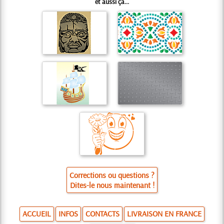
et aussi ça...
Corrections ou questions ?
Dites-le nous maintenant !
ACCUEIL
INFOS
CONTACTS
LIVRAISON EN FRANCE