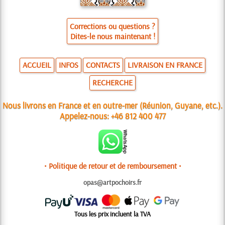
Corrections ou questions ?
Dites-le nous maintenant !
ACCUEIL
INFOS
CONTACTS
LIVRAISON EN FRANCE
RECHERCHE
Nous livrons en France et en outre-mer (Réunion, Guyane, etc.).
Appelez-nous:
+46 812 400 477
• Politique de retour et de remboursement •
opas@artpochoirs.fr
Tous les prix incluent la TVA