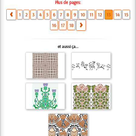
Plus de pages:
1
2
3
4
5
6
7
8
9
10
11
12
13
14
15
16
17
18
et aussi ça...