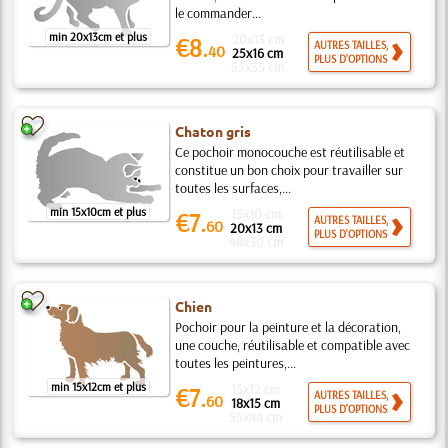
le commander...
min 20x13cm et plus
20x13 cm
€8.
AUTRES TAILLES,
40
25x16 cm
PLUS D'OPTIONS
55x35 cm
Chaton gris
Ce pochoir monocouche est réutilisable et
constitue un bon choix pour travailler sur
toutes les surfaces,...
min 15x10cm et plus
15x10 cm
€7.
AUTRES TAILLES,
60
20x13 cm
PLUS D'OPTIONS
48x30 cm
Chien
Pochoir pour la peinture et la décoration,
une couche, réutilisable et compatible avec
toutes les peintures,...
min 15x12cm et plus
15x12 cm
€7.
AUTRES TAILLES,
60
18x15 cm
PLUS D'OPTIONS
55x44 cm