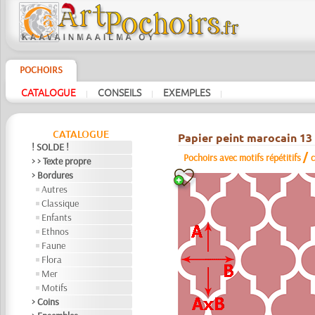
POCHOIRS
CATALOGUE
CONSEILS
EXEMPLES
|
|
|
CATALOGUE
Papier peint marocain 13
! SOLDE !
/
Pochoirs avec motifs répétitifs
> > Texte propre
> Bordures
Autres
Classique
Enfants
Ethnos
Faune
Flora
Mer
Motifs
> Coins