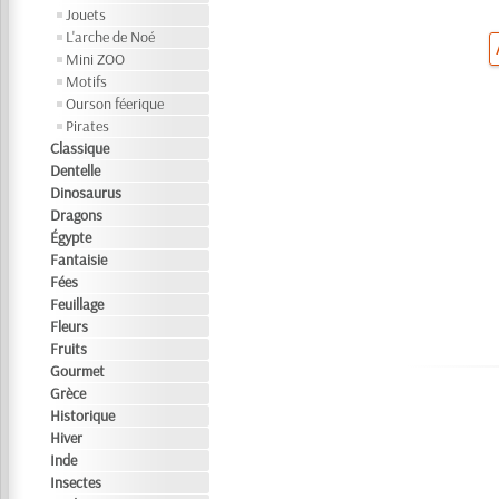
Jouets
L'arche de Noé
Mini ZOO
Motifs
Ourson féerique
Pirates
Classique
Dentelle
Dinosaurus
Dragons
Égypte
Fantaisie
Fées
Feuillage
Fleurs
Fruits
Gourmet
Grèce
Historique
Hiver
Inde
Insectes