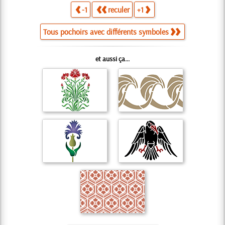
-1
reculer
+1
Tous pochoirs avec différents symboles
et aussi ça...