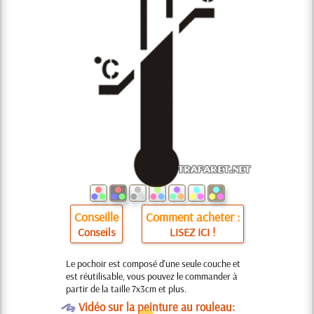
Conseille
Comment acheter :
Conseils
LISEZ ICI !
Le pochoir est composé d'une seule couche et
est réutilisable, vous pouvez le commander à
partir de la taille 7x3cm et plus.
O
Vidéo sur la peinture au rouleau: