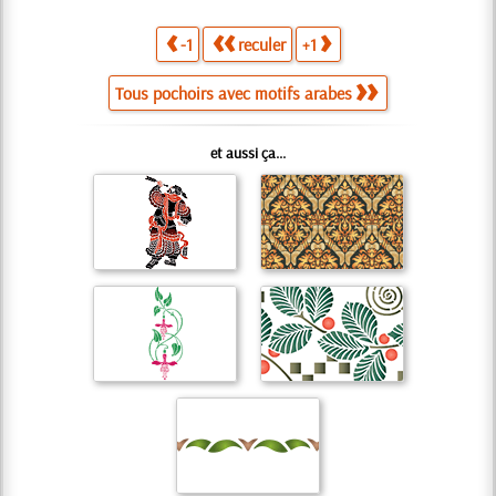
-1
reculer
+1
Tous pochoirs avec motifs arabes
et aussi ça...