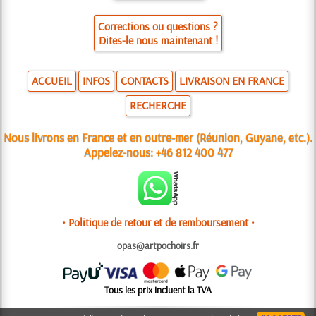
Corrections ou questions ?
Dites-le nous maintenant !
ACCUEIL
INFOS
CONTACTS
LIVRAISON EN FRANCE
RECHERCHE
Nous livrons en France et en outre-mer (Réunion, Guyane, etc.).
Appelez-nous:
+46 812 400 477
• Politique de retour et de remboursement •
opas@artpochoirs.fr
Tous les prix incluent la TVA