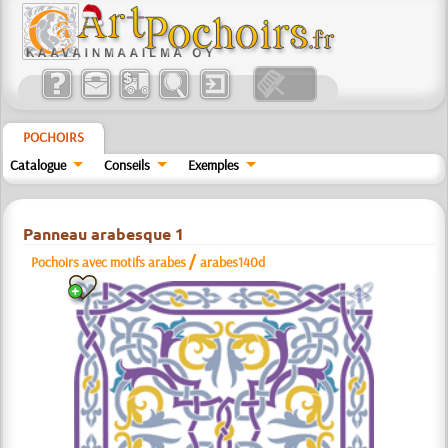
POCHOIRS
Catalogue
Conseils
Exemples
Panneau arabesque 1
/
Pochoirs avec motifs arabes
arabes140d
a