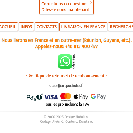
Corrections ou questions ?
Dites-le nous maintenant !
ACCUEIL
INFOS
CONTACTS
LIVRAISON EN FRANCE
RECHERCH
Nous livrons en France et en outre-mer (Réunion, Guyane, etc.).
Appelez-nous:
+46 812 400 477
• Politique de retour et de remboursement •
opas@artpochoirs.fr
Tous les prix incluent la TVA
© 2006-2025 Design: Natali M.
Codage: Aleks K.; Contenu: Konsta A.