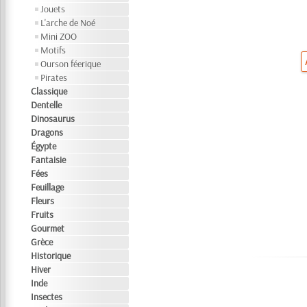
Jouets
L'arche de Noé
Mini ZOO
Motifs
Ourson féerique
Pirates
Classique
Dentelle
Dinosaurus
Dragons
Égypte
Fantaisie
Fées
Feuillage
Fleurs
Fruits
Gourmet
Grèce
Historique
Hiver
Inde
Insectes