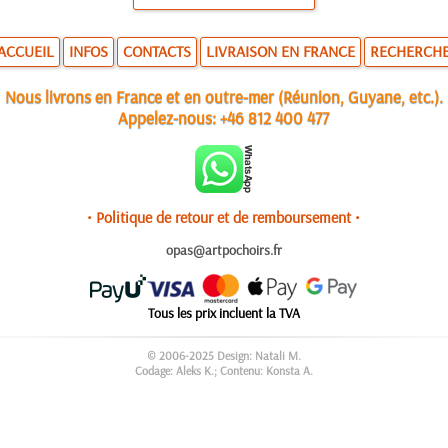
ACCUEIL
INFOS
CONTACTS
LIVRAISON EN FRANCE
RECHERCH
Nous livrons en France et en outre-mer (Réunion, Guyane, etc.).
Appelez-nous:
+46 812 400 477
• Politique de retour et de remboursement •
opas@artpochoirs.fr
Tous les prix incluent la TVA
© 2006-2025 Design: Natali M.
Codage: Aleks K.; Contenu: Konsta A.