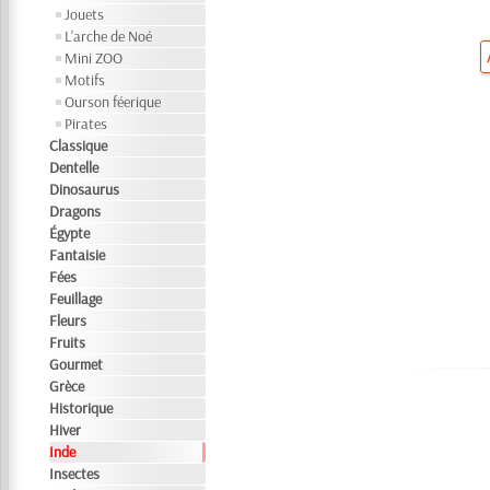
Jouets
L'arche de Noé
Mini ZOO
Motifs
Ourson féerique
Pirates
Classique
Dentelle
Dinosaurus
Dragons
Égypte
Fantaisie
Fées
Feuillage
Fleurs
Fruits
Gourmet
Grèce
Historique
Hiver
Inde
Insectes