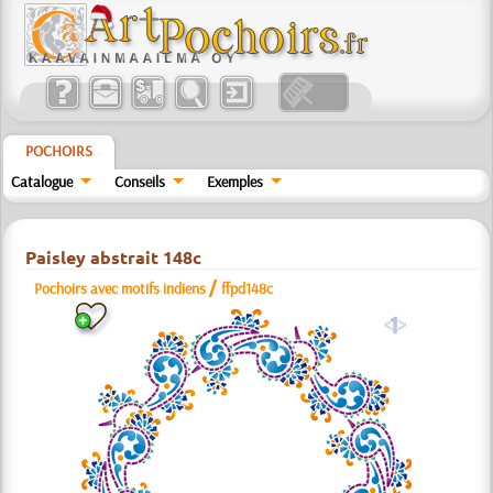
POCHOIRS
Catalogue
Conseils
Exemples
Paisley abstrait 148c
/
Pochoirs avec motifs indiens
ffpd148c
a