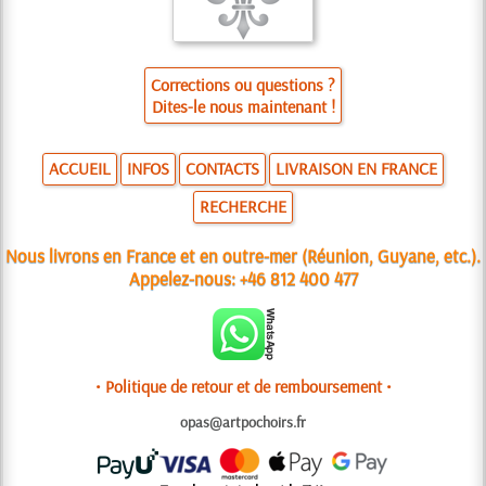
Corrections ou questions ?
Dites-le nous maintenant !
ACCUEIL
INFOS
CONTACTS
LIVRAISON EN FRANCE
RECHERCHE
Nous livrons en France et en outre-mer (Réunion, Guyane, etc.).
Appelez-nous:
+46 812 400 477
• Politique de retour et de remboursement •
opas@artpochoirs.fr