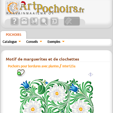
POCHOIRS
Catalogue
Conseils
Exemples
Motif de marguerites et de clochettes
/
Pochoirs pour bordures avec plantes
inter123a
a