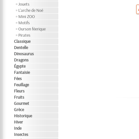
Jouets
L'arche de Noé
Mini ZOO
Motifs
Ourson féerique
Pirates
Classique
Dentelle
Dinosaurus
Dragons
Égypte
Fantaisie
Fées
Feuillage
Fleurs
Fruits
Gourmet
Grèce
Historique
Hiver
Inde
Insectes