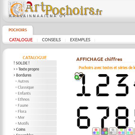
POCHOIRS
CATALOGUE
CONSEILS
EXEMPLES
|
|
|
CATALOGUE
AFFICHAGE chiffres
! SOLDE !
Pochoirs avec textes et séries de l
> > Texte propre
> Bordures
Autres
Classique
Enfants
Ethnos
Faune
Flora
Mer
Motifs
> Coins