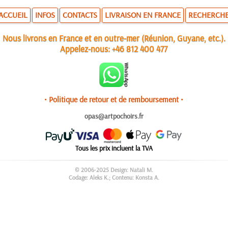
ACCUEIL
INFOS
CONTACTS
LIVRAISON EN FRANCE
RECHERCH
Nous livrons en France et en outre-mer (Réunion, Guyane, etc.).
Appelez-nous:
+46 812 400 477
• Politique de retour et de remboursement •
opas@artpochoirs.fr
Tous les prix incluent la TVA
© 2006-2025 Design: Natali M.
Codage: Aleks K.; Contenu: Konsta A.