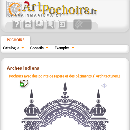
POCHOIRS
Catalogue
Conseils
Exemples
Arches indiens
/
Pochoirs avec des points de repère et des bâtiments
Architecture02
a