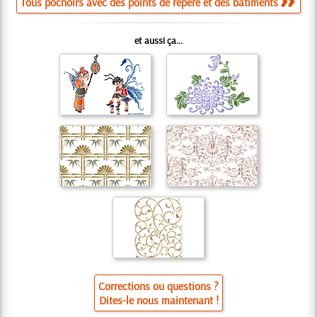
Tous pochoirs avec des points de repère et des bâtiments
et aussi ça...
Corrections ou questions ?
Dites-le nous maintenant !