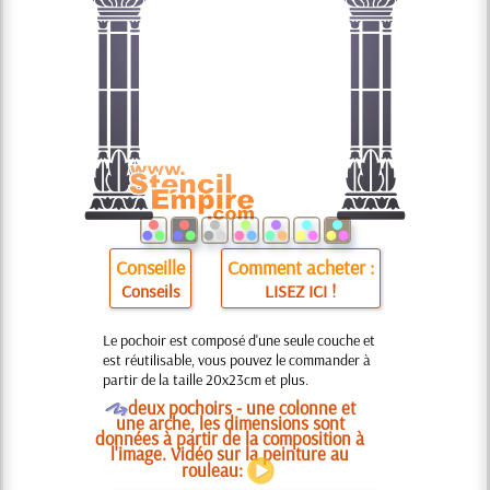
Conseille
Comment acheter :
Conseils
LISEZ ICI !
Le pochoir est composé d'une seule couche et
est réutilisable, vous pouvez le commander à
partir de la taille 20x23cm et plus.
O
deux pochoirs - une colonne et
une arche, les dimensions sont
données à partir de la composition à
l'image. Vidéo sur la peinture au
rouleau: