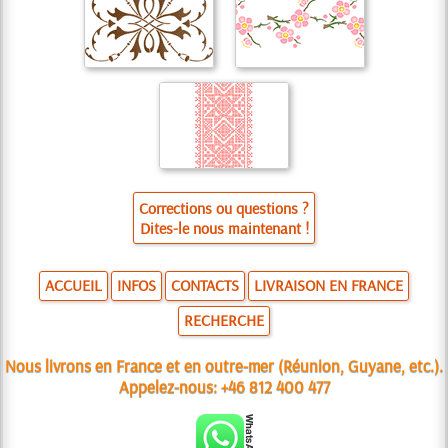
Corrections ou questions ?
Dites-le nous maintenant !
ACCUEIL
INFOS
CONTACTS
LIVRAISON EN FRANCE
RECHERCHE
Nous livrons en France et en outre-mer (Réunion, Guyane, etc.).
Appelez-nous:
+46 812 400 477