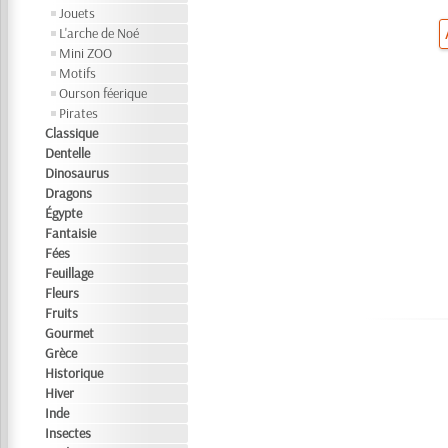
Jouets
L'arche de Noé
Mini ZOO
Motifs
Ourson féerique
Pirates
Classique
Dentelle
Dinosaurus
Dragons
Égypte
Fantaisie
Fées
Feuillage
Fleurs
Fruits
Gourmet
Grèce
Historique
Hiver
Inde
Insectes