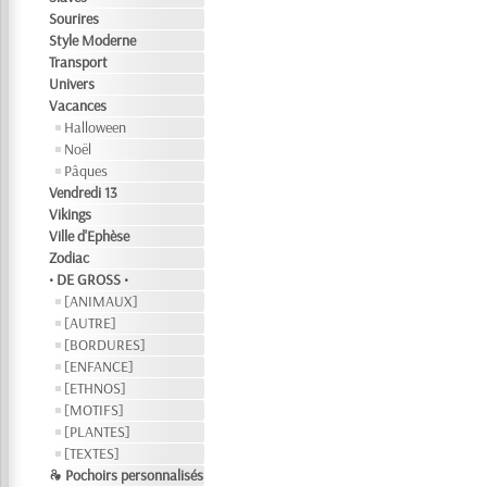
Sourires
Style Moderne
Transport
Univers
Vacances
Halloween
Noël
Pâques
Vendredi 13
Vikings
Ville d'Ephèse
Zodiac
• DE GROSS •
[ANIMAUX]
[AUTRE]
[BORDURES]
[ENFANCE]
[ETHNOS]
[MOTIFS]
[PLANTES]
[TEXTES]
❧ Pochoirs personnalisés