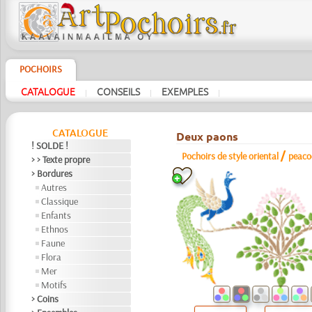
POCHOIRS
CATALOGUE
CONSEILS
EXEMPLES
|
|
|
CATALOGUE
Deux paons
! SOLDE !
/
Pochoirs de style oriental
peaco
> > Texte propre
> Bordures
Autres
Classique
Enfants
Ethnos
Faune
Flora
Mer
Motifs
> Coins