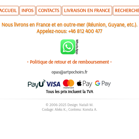
ACCUEIL
INFOS
CONTACTS
LIVRAISON EN FRANCE
RECHERCH
Nous livrons en France et en outre-mer (Réunion, Guyane, etc.).
Appelez-nous:
+46 812 400 477
• Politique de retour et de remboursement •
opas@artpochoirs.fr
Tous les prix incluent la TVA
© 2006-2025 Design: Natali M.
Codage: Aleks K.; Contenu: Konsta A.