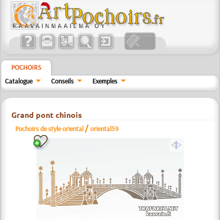
POCHOIRS
Catalogue
Conseils
Exemples
Grand pont chinois
/
Pochoirs de style oriental
oriental59
a