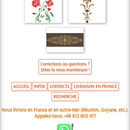
Corrections ou questions ?
Dites-le nous maintenant !
ACCUEIL
INFOS
CONTACTS
LIVRAISON EN FRANCE
RECHERCHE
Nous livrons en France et en outre-mer (Réunion, Guyane, etc.).
Appelez-nous:
+46 812 400 477