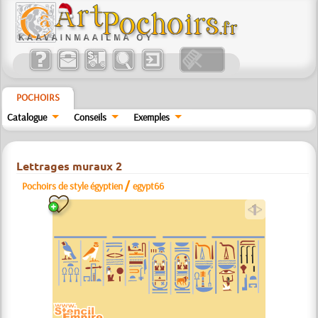
POCHOIRS
Catalogue
Conseils
Exemples
Lettrages muraux 2
/
Pochoirs de style égyptien
egypt66
a