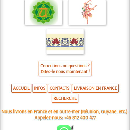
Corrections ou questions ?
Dites-le nous maintenant !
ACCUEIL
INFOS
CONTACTS
LIVRAISON EN FRANCE
RECHERCHE
Nous livrons en France et en outre-mer (Réunion, Guyane, etc.).
Appelez-nous:
+46 812 400 477