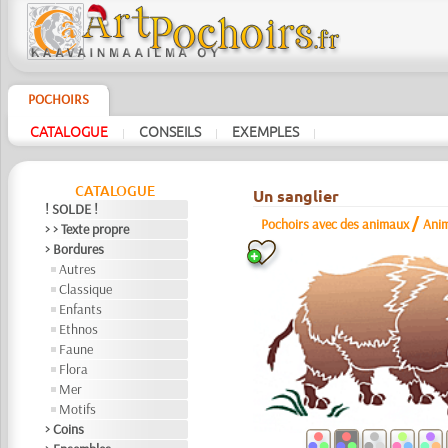
POCHOIRS
CATALOGUE
CONSEILS
EXEMPLES
|
|
|
CATALOGUE
Un sanglier
! SOLDE !
/
Pochoirs avec des animaux
Ani
> > Texte propre
> Bordures
Autres
Classique
Enfants
Ethnos
Faune
Flora
Mer
Motifs
> Coins