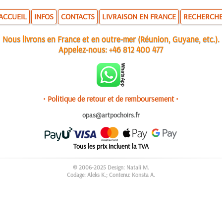
ACCUEIL
INFOS
CONTACTS
LIVRAISON EN FRANCE
RECHERCH
Nous livrons en France et en outre-mer (Réunion, Guyane, etc.).
Appelez-nous:
+46 812 400 477
• Politique de retour et de remboursement •
opas@artpochoirs.fr
Tous les prix incluent la TVA
© 2006-2025 Design: Natali M.
Codage: Aleks K.; Contenu: Konsta A.