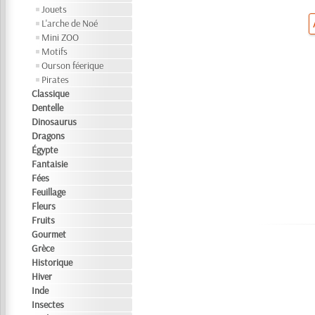
Jouets
L'arche de Noé
Mini ZOO
Motifs
Ourson féerique
Pirates
Classique
Dentelle
Dinosaurus
Dragons
Égypte
Fantaisie
Fées
Feuillage
Fleurs
Fruits
Gourmet
Grèce
Historique
Hiver
Inde
Insectes