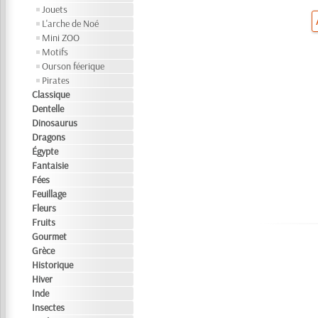
Jouets
L'arche de Noé
Mini ZOO
Motifs
Ourson féerique
Pirates
Classique
Dentelle
Dinosaurus
Dragons
Égypte
Fantaisie
Fées
Feuillage
Fleurs
Fruits
Gourmet
Grèce
Historique
Hiver
Inde
Insectes