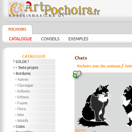
POCHOIRS
CATALOGUE
CONSEILS
EXEMPLES
|
|
|
CATALOGUE
Chats
! SOLDE !
/
Pochoirs avec des animaux
Anim
> > Texte propre
> Bordures
Autres
Classique
Enfants
Ethnos
Faune
Flora
Mer
Motifs
> Coins