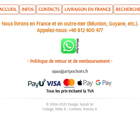
ACCUEIL
INFOS
CONTACTS
LIVRAISON EN FRANCE
RECHERCH
Nous livrons en France et en outre-mer (Réunion, Guyane, etc.).
Appelez-nous:
+46 812 400 477
• Politique de retour et de remboursement •
opas@artpochoirs.fr
Tous les prix incluent la TVA
© 2006-2025 Design: Natali M.
Codage: Aleks K.; Contenu: Konsta A.