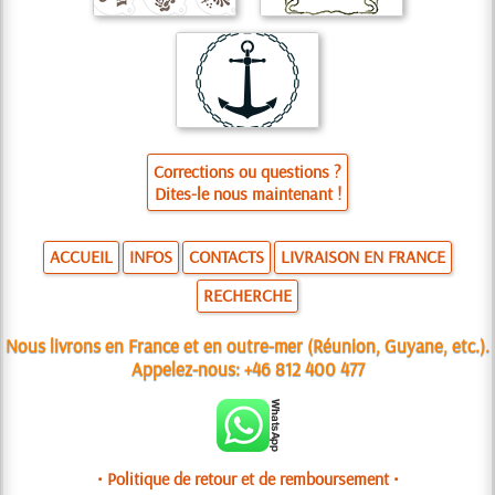
Corrections ou questions ?
Dites-le nous maintenant !
ACCUEIL
INFOS
CONTACTS
LIVRAISON EN FRANCE
RECHERCHE
Nous livrons en France et en outre-mer (Réunion, Guyane, etc.).
Appelez-nous:
+46 812 400 477
• Politique de retour et de remboursement •