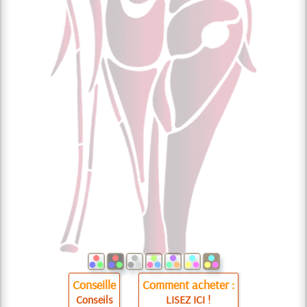
Conseille
Comment acheter :
Conseils
LISEZ ICI !