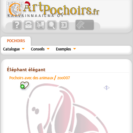
POCHOIRS
Catalogue
Conseils
Exemples
Éléphant élégant
/
Pochoirs avec des animaux
zoo007
a