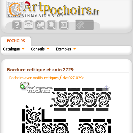
POCHOIRS
Catalogue
Conseils
Exemples
Bordure celtique et coin 2729
/
Pochoirs avec motifs celtiques
dvc027-029c
a