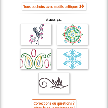
Tous pochoirs avec motifs celtiques
et aussi ça...
Corrections ou questions ?