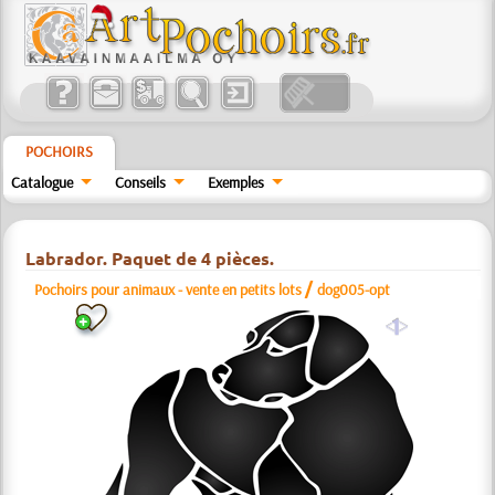
POCHOIRS
Catalogue
Conseils
Exemples
Labrador. Paquet de 4 pièces.
/
Pochoirs pour animaux - vente en petits lots
dog005-opt
a