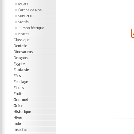
Jouets
L'arche de Noé
Mini ZOO
Motifs
Ourson féerique
Pirates
Classique
Dentelle
Dinosaurus
Dragons
Égypte
Fantaisie
Fées
Feuillage
Fleurs
Fruits
Gourmet
Grèce
Historique
Hiver
Inde
Insectes