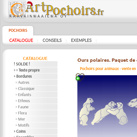
POCHOIRS
CATALOGUE
CONSEILS
EXEMPLES
|
|
|
CATALOGUE
Ours polaires. Paquet de 
! SOLDE !
Pochoirs pour animaux - vente en p
> > Texte propre
> Bordures
Autres
Classique
Enfants
Ethnos
Faune
Flora
Mer
Motifs
> Coins