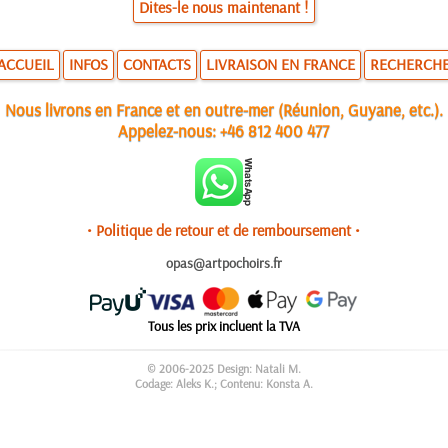
Dites-le nous maintenant !
ACCUEIL
INFOS
CONTACTS
LIVRAISON EN FRANCE
RECHERCH
Nous livrons en France et en outre-mer (Réunion, Guyane, etc.).
Appelez-nous:
+46 812 400 477
• Politique de retour et de remboursement •
opas@artpochoirs.fr
Tous les prix incluent la TVA
© 2006-2025 Design: Natali M.
Codage: Aleks K.; Contenu: Konsta A.