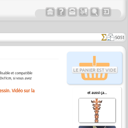
5051
LE PANIER EST VIDE
lisable et compatible
 20x11cm, si vous avez
ssin. Vidéo sur la
et aussi ça...