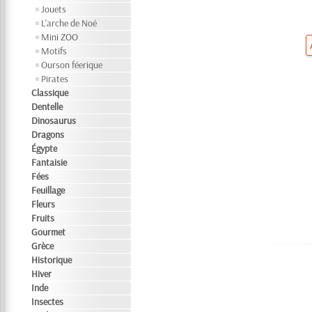
Jouets
L'arche de Noé
Mini ZOO
Motifs
Ourson féerique
Pirates
Classique
Dentelle
Dinosaurus
Dragons
Égypte
Fantaisie
Fées
Feuillage
Fleurs
Fruits
Gourmet
Grèce
Historique
Hiver
Inde
Insectes