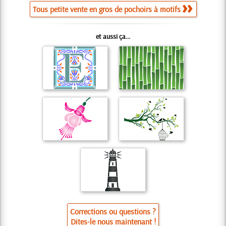
Tous petite vente en gros de pochoirs à motifs
et aussi ça...
Corrections ou questions ?
Dites-le nous maintenant !