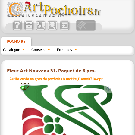
POCHOIRS
Catalogue
Conseils
Exemples
Fleur Art Nouveau 31. Paquet de 6 pcs.
/
Petite vente en gros de pochoirs à motifs
anw031a-opt
a