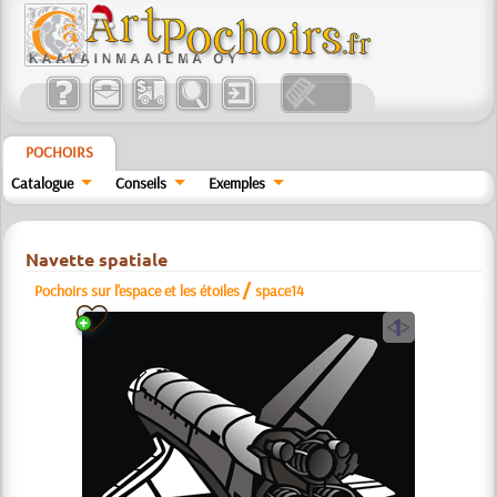
POCHOIRS
Catalogue
Conseils
Exemples
Navette spatiale
/
Pochoirs sur l'espace et les étoiles
space14
a