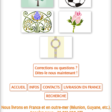
Corrections ou questions ?
Dites-le nous maintenant !
ACCUEIL
INFOS
CONTACTS
LIVRAISON EN FRANCE
RECHERCHE
Nous livrons en France et en outre-mer (Réunion, Guyane, etc.).