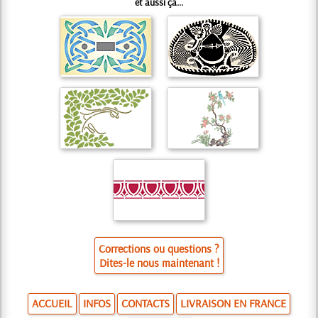
et aussi ça...
Corrections ou questions ?
Dites-le nous maintenant !
ACCUEIL
INFOS
CONTACTS
LIVRAISON EN FRANCE