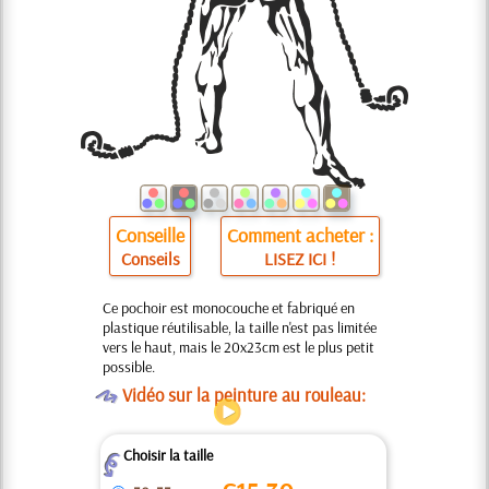
Conseille
Comment acheter :
Conseils
LISEZ ICI !
Ce pochoir est monocouche et fabriqué en
plastique réutilisable, la taille n'est pas limitée
vers le haut, mais le 20x23cm est le plus petit
possible.
O
Vidéo sur la peinture au rouleau:
Choisir la taille
Z