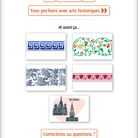
Tous pochoirs avec arts historiques
et aussi ça...
Corrections ou questions ?