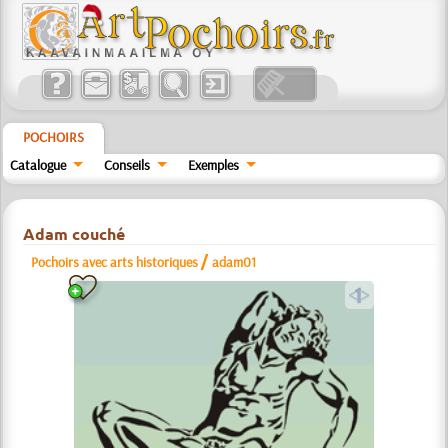
POCHOIRS
Catalogue
Conseils
Exemples
Adam couché
/
Pochoirs avec arts historiques
adam01
a