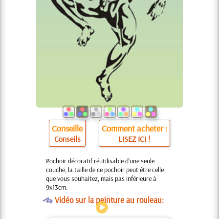
Conseille
Comment acheter :
Conseils
LISEZ ICI !
Pochoir décoratif réutilisable d'une seule
couche, la taille de ce pochoir peut être celle
que vous souhaitez, mais pas inférieure à
9x13cm.
O
Vidéo sur la peinture au rouleau: