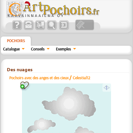
POCHOIRS
Catalogue
Conseils
Exemples
Des nuages
/
Pochoirs avec des anges et des cieux
Celestial12
a