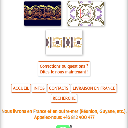
Corrections ou questions ?
Dites-le nous maintenant !
ACCUEIL
INFOS
CONTACTS
LIVRAISON EN FRANCE
RECHERCHE
Nous livrons en France et en outre-mer (Réunion, Guyane, etc.).
Appelez-nous:
+46 812 400 477