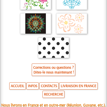
Corrections ou questions ?
Dites-le nous maintenant !
ACCUEIL
INFOS
CONTACTS
LIVRAISON EN FRANCE
RECHERCHE
Nous livrons en France et en outre-mer (Réunion, Guyane, etc.).