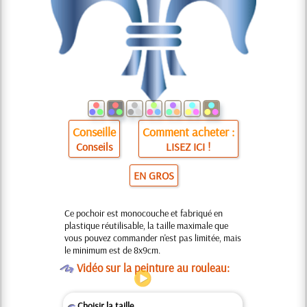
Conseille
Comment acheter :
Conseils
LISEZ ICI !
EN GROS
Ce pochoir est monocouche et fabriqué en
plastique réutilisable, la taille maximale que
vous pouvez commander n'est pas limitée, mais
le minimum est de 8x9cm.
O
Vidéo sur la peinture au rouleau:
Choisir la taille