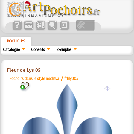
POCHOIRS
Catalogue
Conseils
Exemples
Fleur de Lys 05
/
Pochoirs dans le style médiéval
frlily005
a