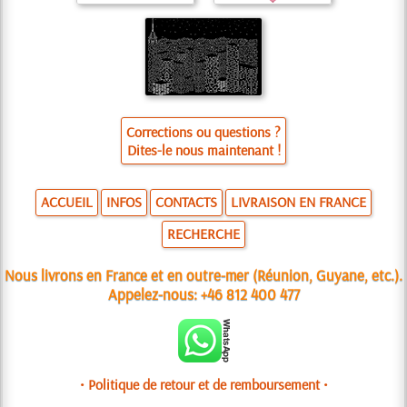
Corrections ou questions ?
Dites-le nous maintenant !
ACCUEIL
INFOS
CONTACTS
LIVRAISON EN FRANCE
RECHERCHE
Nous livrons en France et en outre-mer (Réunion, Guyane, etc.).
Appelez-nous:
+46 812 400 477
• Politique de retour et de remboursement •