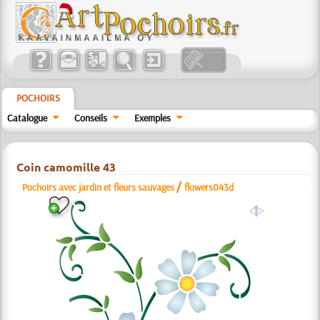
POCHOIRS
Catalogue
Conseils
Exemples
Coin camomille 43
/
Pochoirs avec jardin et fleurs sauvages
flowers043d
a