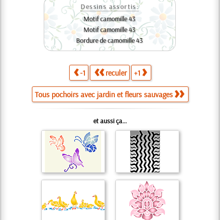
Dessins assortis:
Motif camomille 43
Motif camomille 43
Bordure de camomille 43
-1
reculer
+1
Tous pochoirs avec jardin et fleurs sauvages
et aussi ça...