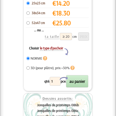
€
14.20
25x23 cm
€
18.30
38x34 cm
€
25.80
52x47 cm
... ou ...
ta taille
cm
Choisir
le type d’pochoir
Y
NORME
3D (pour plâtre), prix +30%
X
qté:
pce.
Dessins assortis:
Jonquilles de printemps 086b
Jonquilles de printemps 086c