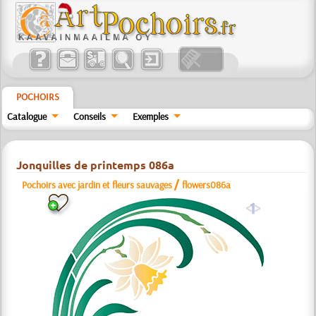
POCHOIRS
Catalogue
Conseils
Exemples
Jonquilles de printemps 086a
/
Pochoirs avec jardin et fleurs sauvages
flowers086a
a