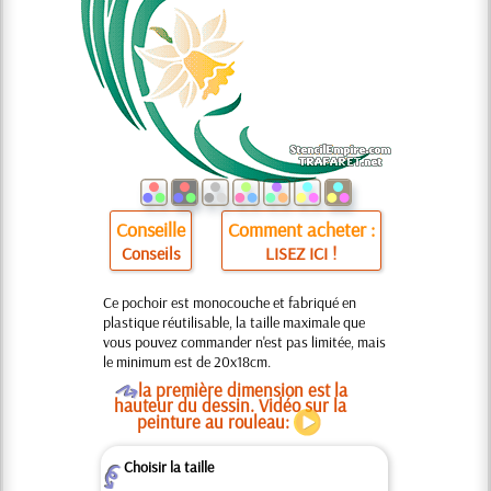
Conseille
Comment acheter :
Conseils
LISEZ ICI !
Ce pochoir est monocouche et fabriqué en
plastique réutilisable, la taille maximale que
vous pouvez commander n'est pas limitée, mais
le minimum est de 20x18cm.
O
la première dimension est la
hauteur du dessin. Vidéo sur la
peinture au rouleau:
Choisir la taille
Z