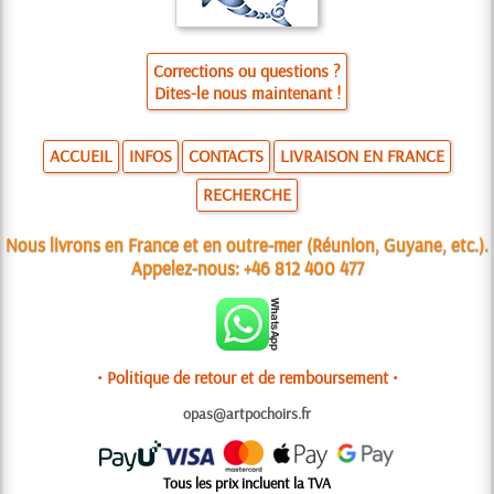
Corrections ou questions ?
Dites-le nous maintenant !
ACCUEIL
INFOS
CONTACTS
LIVRAISON EN FRANCE
RECHERCHE
Nous livrons en France et en outre-mer (Réunion, Guyane, etc.).
Appelez-nous:
+46 812 400 477
• Politique de retour et de remboursement •
opas@artpochoirs.fr
Tous les prix incluent la TVA