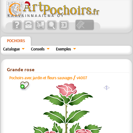
POCHOIRS
Catalogue
Conseils
Exemples
Grande rose
/
Pochoirs avec jardin et fleurs sauvages
v4007
a