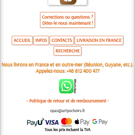
Corrections ou questions ?
Dites-le nous maintenant !
ACCUEIL
INFOS
CONTACTS
LIVRAISON EN FRANCE
RECHERCHE
Nous livrons en France et en outre-mer (Réunion, Guyane, etc.).
Appelez-nous:
+46 812 400 477
• Politique de retour et de remboursement •
opas@artpochoirs.fr
Tous les prix incluent la TVA