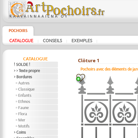
POCHOIRS
CATALOGUE
CONSEILS
EXEMPLES
|
|
|
CATALOGUE
Clôture 1
! SOLDE !
Pochoirs avec des éléments de jar
> > Texte propre
> Bordures
Autres
Classique
Enfants
Ethnos
Faune
Flora
Mer
Motifs
> Coins