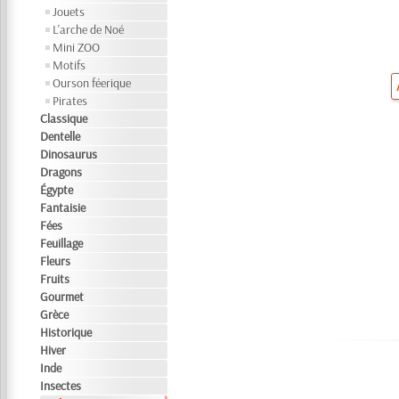
Jouets
L'arche de Noé
Mini ZOO
Motifs
Ourson féerique
Pirates
Classique
Dentelle
Dinosaurus
Dragons
Égypte
Fantaisie
Fées
Feuillage
Fleurs
Fruits
Gourmet
Grèce
Historique
Hiver
Inde
Insectes