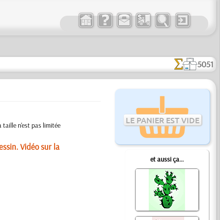
5051
LE PANIER EST VIDE
taille n'est pas limitée
ssin. Vidéo sur la
et aussi ça...