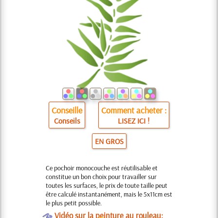
Conseille
Comment acheter :
Conseils
LISEZ ICI !
EN GROS
Ce pochoir monocouche est réutilisable et
constitue un bon choix pour travailler sur
toutes les surfaces, le prix de toute taille peut
être calculé instantanément, mais le 5x11cm est
le plus petit possible.
O
Vidéo sur la peinture au rouleau: