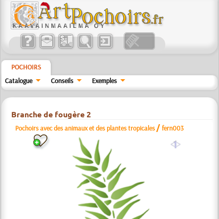
POCHOIRS
Catalogue
Conseils
Exemples
Branche de fougère 2
/
Pochoirs avec des animaux et des plantes tropicales
fern003
a