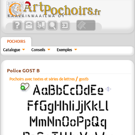
POCHOIRS
Catalogue
Conseils
Exemples
Police GOST B
/
Pochoirs avec textes et séries de lettres
gostb
a